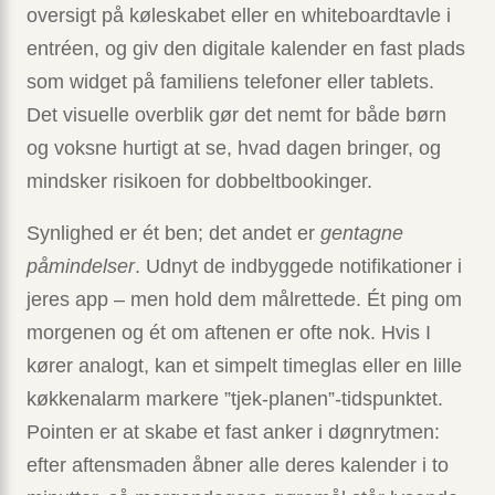
oversigt på køleskabet eller en whiteboardtavle i
entréen, og giv den digitale kalender en fast plads
som widget på familiens telefoner eller tablets.
Det visuelle overblik gør det nemt for både børn
og voksne hurtigt at se, hvad dagen bringer, og
mindsker risikoen for dobbeltbookinger.
Synlighed er ét ben; det andet er
gentagne
påmindelser
. Udnyt de indbyggede notifikationer i
jeres app – men hold dem målrettede. Ét ping om
morgenen og ét om aftenen er ofte nok. Hvis I
kører analogt, kan et simpelt timeglas eller en lille
køkkenalarm markere ”tjek-planen”-tidspunktet.
Pointen er at skabe et fast anker i døgnrytmen:
efter aftensmaden åbner alle deres kalender i to