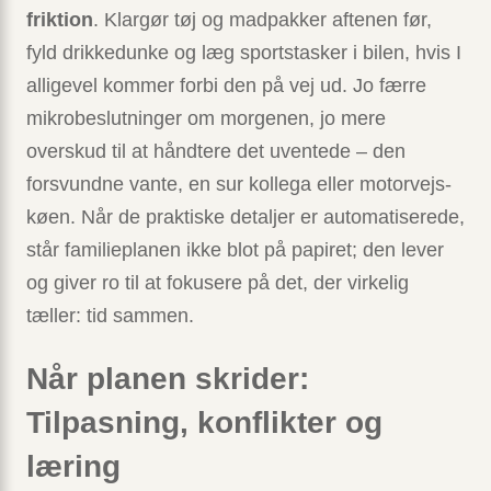
friktion
. Klargør tøj og madpakker aftenen før,
fyld drikkedunke og læg sportstasker i bilen, hvis I
alligevel kommer forbi den på vej ud. Jo færre
mikrobeslutninger om morgenen, jo mere
overskud til at håndtere det uventede – den
forsvundne vante, en sur kollega eller motorvejs­
køen. Når de praktiske detaljer er automatiserede,
står familieplanen ikke blot på papiret; den lever
og giver ro til at fokusere på det, der virkelig
tæller: tid sammen.
Når planen skrider:
Tilpasning, konflikter og
læring