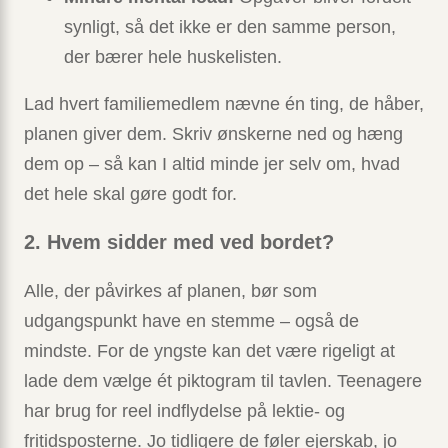
synligt, så det ikke er den samme person,
der bærer hele huske­listen.
Lad hvert familiemedlem nævne én ting, de håber,
planen giver dem. Skriv ønskerne ned og hæng
dem op – så kan I altid minde jer selv om, hvad
det hele skal gøre godt for.
2. Hvem sidder med ved bordet?
Alle, der påvirkes af planen, bør som
udgangspunkt have en stemme – også de
mindste. For de yngste kan det være rigeligt at
lade dem vælge ét piktogram til tavlen. Teenagere
har brug for reel indflydelse på lektie- og
fritidsposterne. Jo tidligere de føler ejerskab, jo