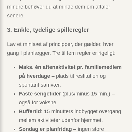
mindre behøver du at minde dem om aftaler
senere.
3. Enkle, tydelige spilleregler
Lav et minisæt af principper, der gælder, hver
gang I planlægger. Tre til fem regler er rigeligt:
Maks. én aftenaktivitet pr. familiemedlem
på hverdage
– plads til restitution og
spontant samvær.
Faste sengetider
(plus/minus 15 min.) –
også for voksne.
Buffertid
: 15 minutters indbygget overgang
mellem aktiviteter udenfor hjemmet.
Søndag er planfridag
– ingen store