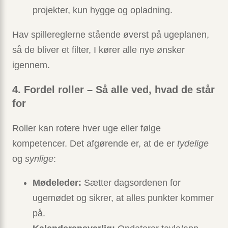
projekter, kun hygge og opladning.
Hav spillereglerne stående øverst på ugeplanen,
så de bliver et filter, I kører alle nye ønsker
igennem.
4. Fordel roller – Så alle ved, hvad de står
for
Roller kan rotere hver uge eller følge
kompetencer. Det afgørende er, at de er
tydelige
og
synlige
:
Mødeleder:
Sætter dagsordenen for
ugemødet og sikrer, at alles punkter kommer
på.