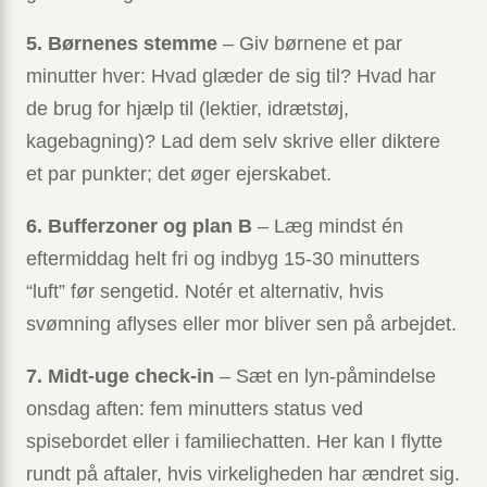
5. Børnenes stemme
– Giv børnene et par
minutter hver: Hvad glæder de sig til? Hvad har
de brug for hjælp til (lektier, idrætstøj,
kagebagning)? Lad dem selv skrive eller diktere
et par punkter; det øger ejerskabet.
6. Bufferzoner og plan B
– Læg mindst én
eftermiddag helt fri og indbyg 15-30 minutters
“luft” før sengetid. Notér et alternativ, hvis
svømning aflyses eller mor bliver sen på arbejdet.
7. Midt-uge check-in
– Sæt en lyn-påmindelse
onsdag aften: fem minutters status ved
spisebordet eller i familiechatten. Her kan I flytte
rundt på aftaler, hvis virkeligheden har ændret sig.