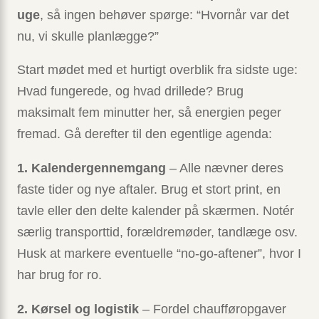
uge
, så ingen behøver spørge: “Hvornår var det
nu, vi skulle planlægge?”
Start mødet med et hurtigt overblik fra sidste uge:
Hvad fungerede, og hvad drillede? Brug
maksimalt fem minutter her, så energien peger
fremad. Gå derefter til den egentlige agenda:
1. Kalendergennemgang
– Alle nævner deres
faste tider og nye aftaler. Brug et stort print, en
tavle eller den delte kalender på skærmen. Notér
særlig transporttid, forældremøder, tandlæge osv.
Husk at markere eventuelle “no-go-aftener”, hvor I
har brug for ro.
2. Kørsel og logistik
– Fordel chaufføropgaver