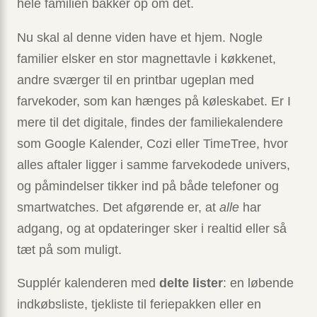
hele familien bakker op om det.
Nu skal al denne viden have et hjem. Nogle
familier elsker en stor magnettavle i køkkenet,
andre sværger til en printbar ugeplan med
farvekoder, som kan hænges på køleskabet. Er I
mere til det digitale, findes der familiekalendere
som Google Kalender, Cozi eller TimeTree, hvor
alles aftaler ligger i samme farvekodede univers,
og påmindelser tikker ind på både telefoner og
smartwatches. Det afgørende er, at
alle
har
adgang, og at opdateringer sker i realtid eller så
tæt på som muligt.
Supplér kalenderen med
delte lister
: en løbende
indkøbsliste, tjekliste til feriepakken eller en