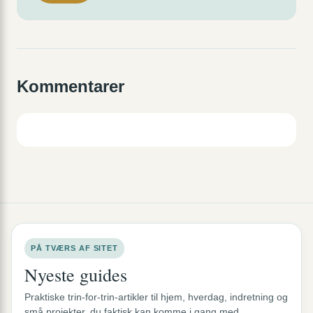
Kommentarer
PÅ TVÆRS AF SITET
Nyeste guides
Praktiske trin-for-trin-artikler til hjem, hverdag, indretning og
små projekter, du faktisk kan komme i gang med.