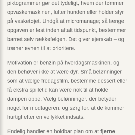
piktogrammer gør det tydeligt, hvem der tømmer
opvaskemaskinen, lufter hunden eller holder styr
på vasketøjet. Undgå at micro­manage; så længe
opgaven er løst inden aftalt tidspunkt, bestemmer
barnet selv rækkefølgen. Det giver ejerskab – og
træner evnen til at prioritere.
Motivation er benzin på hverdags­maskinen, og
den behøver ikke at være dyr. Små belønninger
som at vælge fredagsfilm, bestemme dessert eller
få ekstra spilletid kan være nok til at holde
dampen oppe. Vælg belønninger, der betyder
noget for modtageren, og sørg for, at de kommer
hurtigt efter en vellykket indsats.
Endelig handler en holdbar plan om at
fjerne