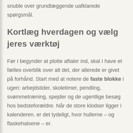
snuble over grundlæggende uafklarede
spørgsmål.
Kortlæg hverdagen og vælg
jeres værktøj
Før I begynder at plotte aftaler ind, skal I have et
fælles overblik over alt det, der allerede er givet
på forhånd. Start med at notere de
faste blokke
i
ugen: arbejdstider, skoletimer, pendling,
svømmetræning, spejder og de ugentlige besøg
hos bedsteforældre. Når de store klodser ligger i
kalenderen, er det tydeligt, hvor hullerne – og
flaskehalsene – er.