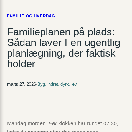
FAMILIE OG HVERDAG
Familieplanen på plads:
Sådan laver I en ugentlig
planlægning, der faktisk
holder
marts 27, 2026
•
Byg, indret, dyrk, lev.
Mandag morgen.
Før
klokken har rundet 07:30,