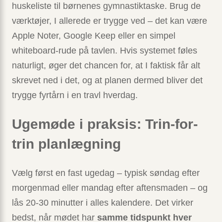
huskeliste til børnenes gymnastiktaske. Brug de
værktøjer, I allerede er trygge ved – det kan være
Apple Noter, Google Keep eller en simpel
whiteboard-rude på tavlen. Hvis systemet føles
naturligt, øger det chancen for, at I faktisk får alt
skrevet ned i det, og at planen dermed bliver det
trygge fyrtårn i en travl hverdag.
Ugemøde i praksis: Trin-for-
trin planlægning
Vælg først en fast ugedag – typisk søndag efter
morgenmad eller mandag efter aftensmaden – og
lås 20-30 minutter i alles kalendere. Det virker
bedst, når mødet har
samme tidspunkt hver