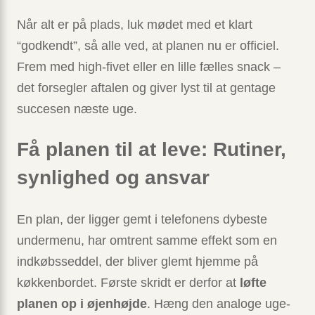
Når alt er på plads, luk mødet med et klart
“godkendt”, så alle ved, at planen nu er officiel.
Frem med high-fivet eller en lille fælles snack –
det forsegler aftalen og giver lyst til at gentage
succesen næste uge.
Få planen til at leve: Rutiner,
synlighed og ansvar
En plan, der ligger gemt i telefonens dybeste
undermenu, har omtrent samme effekt som en
indkøbsseddel, der bliver glemt hjemme på
køkkenbordet. Første skridt er derfor at
løfte
planen op i øjenhøjde
. Hæng den analoge uge­