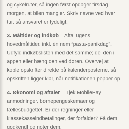
og cykelruter, så ingen først opdager tirsdag
morgen, at bilen mangler. Skriv navne ved hver
tur, så ansvaret er tydeligt.
3. Måltider og indkøb
– Aftal ugens
hovedmåltider, inkl. én nem “pasta-panikdag”.
Udfyld indkøbslisten med det samme; del den i
appen eller hæng den ved døren. Overvej at
koble opskrifter direkte på kalenderposterne, så
opskriften ligger klar, når notifikationen popper op.
4. Økonomi og aftaler
– Tjek MobilePay-
anmodninger, børnepengeskemaer og
fællesbudgettet. Er der regninger eller
klassekasseindbetalinger, der forfalder? Få dem
godkendt og noter dem.