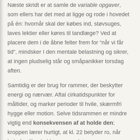
Næste skridt er at samle de
variable opgaver
,
som ellers har det med at ligge og rode i hovedet
på én: hvornår skal der købes ind, støvsuges,
laves lektier eller køres til tandlæge? Ved at
placere dem i de åbne felter frem for “når vi får
tid”, mindsker I den mentale belastning og sikrer,
at ingen pludselig står og småpanikker torsdag
aften.
Samtidig er der brug for rammer, der beskytter
energi og nærvær. Aftal cirka­tidspunkter for
måltider, og marker perioder til hvile, skærmfri
hygge eller motion. Selve tidsrammen er mindre
vigtig end
konsekvensen af at holde den
;
kroppen lærer hurtigt, at kl. 22 betyder ro, når