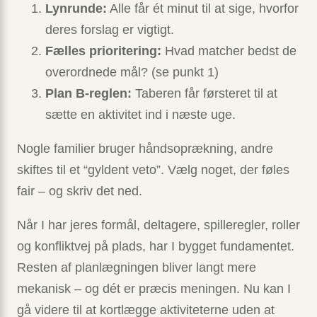
Lynrunde:
Alle får ét minut til at sige, hvorfor
deres forslag er vigtigt.
Fælles prioritering:
Hvad matcher bedst de
overordnede mål? (se punkt 1)
Plan B-reglen:
Taberen får førsteret til at
sætte en aktivitet ind i næste uge.
Nogle familier bruger håndsoprækning, andre
skiftes til et “gyldent veto”. Vælg noget, der føles
fair – og skriv det ned.
Når I har jeres formål, deltagere, spilleregler, roller
og konfliktvej på plads, har I bygget fundamentet.
Resten af planlægningen bliver langt mere
mekanisk – og dét er præcis meningen. Nu kan I
gå videre til at kortlægge aktiviteterne uden at