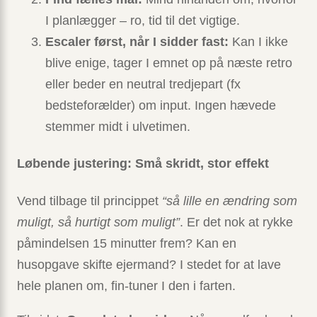
I planlægger – ro, tid til det vigtige.
Escaler først, når I sidder fast:
Kan I ikke
blive enige, tager I emnet op på næste retro
eller beder en neutral tredje­part (fx
bedsteforælder) om input. Ingen hævede
stemmer midt i ulvetimen.
Løbende justering: Små skridt, stor effekt
Vend tilbage til princippet
“så lille en ændring som
muligt, så hurtigt som muligt”
. Er det nok at rykke
påmindelsen 15 minutter frem? Kan en
husopgave skifte ejermand? I stedet for at lave
hele planen om, fin-tuner I den i farten.