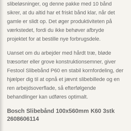
slibeløsninger, og denne pakke med 10 bånd
sikrer, at du altid har et friskt bånd klar, når det
gamle er slidt op. Det øger produktiviteten på
værkstedet, fordi du ikke behøver afbryde
projektet for at bestille nye forbrugsdele.
Uanset om du arbejder med hårdt træ, bløde
træsorter eller grove konstruktionsemner, giver
Festool Slibebånd P60 en stabil kornfordeling, der
hjælper dig til at opnå et jævnt slibebillede og en
ren arbejdsoverflade, så efterfølgende
behandlinger kan udføres optimalt.
Bosch Slibebånd 100x560mm K60 3stk
2608606114