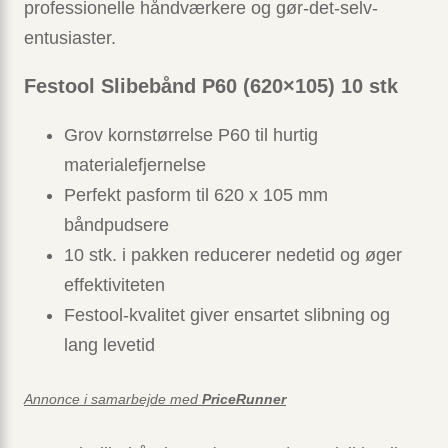
professionelle håndværkere og gør-det-selv-
entusiaster.
Festool Slibebånd P60 (620×105) 10 stk
Grov kornstørrelse P60 til hurtig
materialefjernelse
Perfekt pasform til 620 x 105 mm
båndpudsere
10 stk. i pakken reducerer nedetid og øger
effektiviteten
Festool-kvalitet giver ensartet slibning og
lang levetid
Annonce i samarbejde med
PriceRunner