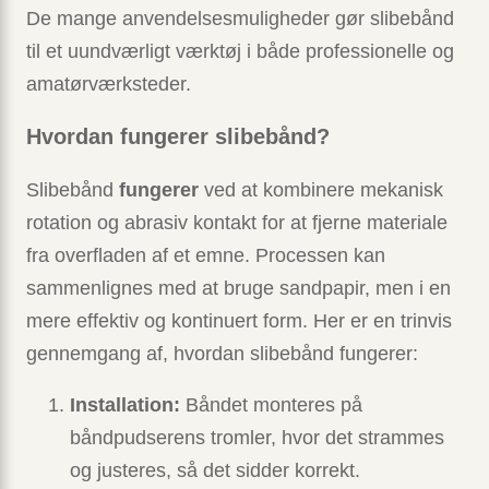
De mange anvendelsesmuligheder gør slibebånd
til et uundværligt værktøj i både professionelle og
amatørværksteder.
Hvordan fungerer slibebånd?
Slibebånd
fungerer
ved at kombinere mekanisk
rotation og abrasiv kontakt for at fjerne materiale
fra overfladen af et emne. Processen kan
sammenlignes med at bruge sandpapir, men i en
mere effektiv og kontinuert form. Her er en trinvis
gennemgang af, hvordan slibebånd fungerer:
Installation:
Båndet monteres på
båndpudserens tromler, hvor det strammes
og justeres, så det sidder korrekt.