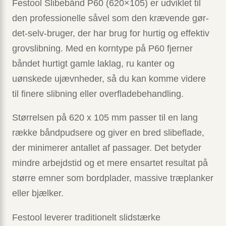
Festool Slibebånd P60 (620×105) er udviklet til
den professionelle såvel som den krævende gør-
det-selv-bruger, der har brug for hurtig og effektiv
grovslibning. Med en korntype på P60 fjerner
båndet hurtigt gamle laklag, ru kanter og
uønskede ujævnheder, så du kan komme videre
til finere slibning eller overfladebehandling.
Størrelsen på 620 x 105 mm passer til en lang
række båndpudsere og giver en bred slibeflade,
der minimerer antallet af passager. Det betyder
mindre arbejdstid og et mere ensartet resultat på
større emner som bordplader, massive træplanker
eller bjælker.
Festool leverer traditionelt slidstærke