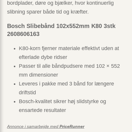
bordplader, døre og bjælker, hvor kontinuerlig
slibning sparer både tid og kræfter.
Bosch Slibebånd 102x552mm K80 3stk
2608606163
K80-korn fjerner materiale effektivt uden at
efterlade dybe ridser
Passer til alle båndpudsere med 102 × 552
mm dimensioner
Leveres i pakke med 3 bånd for længere
driftstid
Bosch-kvalitet sikrer høj slidstyrke og
ensartede resultater
Annonce i samarbejde med
PriceRunner