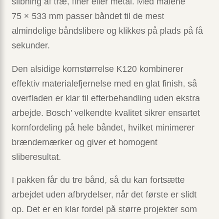
slibning af træ, finer eller metal. Med målene
75 × 533 mm passer båndet til de mest
almindelige båndslibere og klikkes på plads på få
sekunder.
Den alsidige kornstørrelse K120 kombinerer
effektiv materialefjernelse med en glat finish, så
overfladen er klar til efterbehandling uden ekstra
arbejde. Bosch’ velkendte kvalitet sikrer ensartet
kornfordeling på hele båndet, hvilket minimerer
brændemærker og giver et homogent
sliberesultat.
I pakken får du tre bånd, så du kan fortsætte
arbejdet uden afbrydelser, når det første er slidt
op. Det er en klar fordel på større projekter som