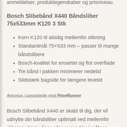
anmeldelser, produktegenskaber og prisniveau.
Bosch Slibebånd X440 Båndsliber
75x533mm K120 3 Stk
Korn K120 til alsidig mellemfin slibning
Standardmål 75×533 mm – passer til mange
båndslibere
Bosch-kvalitet for ensartet og flot overflade
Tre bånd i pakken minimerer nedetid
Slidstærk bagside for længere levetid
Annonce i samarbejde med
PriceRunner
Bosch Slibebånd X440 er skabt til dig, der vil
udnytte din båndsliber optimalt ved mellemfin