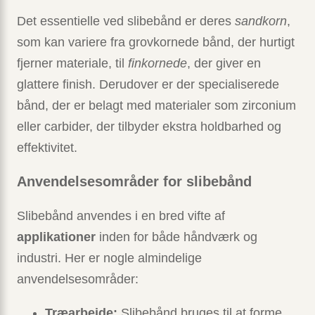
Det essentielle ved slibebånd er deres
sandkorn
,
som kan variere fra grovkornede bånd, der hurtigt
fjerner materiale, til
finkornede
, der giver en
glattere finish. Derudover er der specialiserede
bånd, der er belagt med materialer som zirconium
eller carbider, der tilbyder ekstra holdbarhed og
effektivitet.
Anvendelsesområder for slibebånd
Slibebånd anvendes i en bred vifte af
applikationer
inden for både håndværk og
industri. Her er nogle almindelige
anvendelsesområder:
Træarbejde:
Slibebånd bruges til at forme