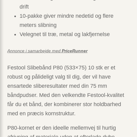
drift
10-pakke giver mindre nedetid og flere
meters slibning
Velegnet til træ, metal og lakfjernelse
Annonce i samarbejde med
PriceRunner
Festool Slibebånd P80 (533×75) 10 stk er et
robust og pålideligt valg til dig, der vil have
ensartede sliberesultater med din 75 mm
båndpudser. Med den velkendte Festool-kvalitet
får du et bånd, der kombinerer stor holdbarhed
med en præcis kornstruktur.
P80-kornet er den ideelle mellemvej til hurtig