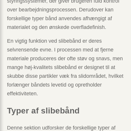
styringssystemer, der giver brugeren fuld kontrol
over bearbejdningsprocessen. Derudover kan
forskellige typer bånd anvendes afhængigt af
materialet og den ønskede overfladefinish.
En vigtig funktion ved slibebånd er deres
selvrensende evne. I processen med at fjerne
materiale produceres der ofte støv og snavs, men
mange høj-kvalitets slibebånd er designet til at
skubbe disse partikler væk fra slidområdet, hvilket
forlænger båndets levetid og opretholder
effektiviteten.
Typer af slibebånd
Denne sektion udforsker de forskellige typer af