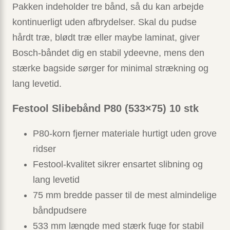
Pakken indeholder tre bånd, så du kan arbejde
kontinuerligt uden afbrydelser. Skal du pudse
hårdt træ, blødt træ eller maybe laminat, giver
Bosch-båndet dig en stabil ydeevne, mens den
stærke bagside sørger for minimal strækning og
lang levetid.
Festool Slibebånd P80 (533×75) 10 stk
P80-korn fjerner materiale hurtigt uden grove
ridser
Festool-kvalitet sikrer ensartet slibning og
lang levetid
75 mm bredde passer til de mest almindelige
båndpudsere
533 mm længde med stærk fuge for stabil