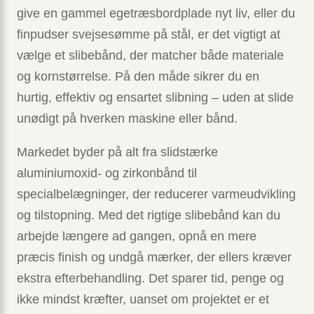
give en gammel egetræsbordplade nyt liv, eller du
finpudser svejsesømme på stål, er det vigtigt at
vælge et slibebånd, der matcher både materiale
og kornstørrelse. På den måde sikrer du en
hurtig, effektiv og ensartet slibning – uden at slide
unødigt på hverken maskine eller bånd.
Markedet byder på alt fra slidstærke
aluminiumoxid- og zirkonbånd til
specialbelægninger, der reducerer varmeudvikling
og tilstopning. Med det rigtige slibebånd kan du
arbejde længere ad gangen, opnå en mere
præcis finish og undgå mærker, der ellers kræver
ekstra efterbehandling. Det sparer tid, penge og
ikke mindst kræfter, uanset om projektet er et