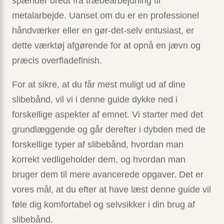
spænder bredt fra træbearbejdning til
metalarbejde. Uanset om du er en professionel
håndværker eller en gør-det-selv entusiast, er
dette værktøj afgørende for at opnå en jævn og
præcis overfladefinish.
For at sikre, at du får mest muligt ud af dine
slibebånd, vil vi i denne guide dykke ned i
forskellige aspekter af emnet. Vi starter med det
grundlæggende og går derefter i dybden med de
forskellige typer af slibebånd, hvordan man
korrekt vedligeholder dem, og hvordan man
bruger dem til mere avancerede opgaver. Det er
vores mål, at du efter at have læst denne guide vil
føle dig komfortabel og selvsikker i din brug af
slibebånd.