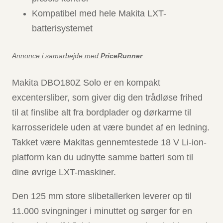
Kompatibel med hele Makita LXT-
batterisystemet
Annonce i samarbejde med
PriceRunner
Makita DBO180Z Solo er en kompakt
excentersliber, som giver dig den trådløse frihed
til at finslibe alt fra bordplader og dørkarme til
karrosseridele uden at være bundet af en ledning.
Takket være Makitas gennemtestede 18 V Li-ion-
platform kan du udnytte samme batteri som til
dine øvrige LXT-maskiner.
Den 125 mm store slibetallerken leverer op til
11.000 svingninger i minuttet og sørger for en