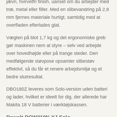
jævn, hvirvelfri finish, uanset om du arbejder med
træ, metal eller filler. Med en slibe­vandring på 2,8
mm fjernes materiale hurtigt, samtidig med at
overfladen efterlades glat.
Vægten på blot 1,7 kg og det ergonomiske greb
gør maskinen nem at styre – selv ved arbejde
over hovedhøjde eller på trange steder. Den
medfølgende støvpose opsamler slibestøv
effektivt, så du får et renere arbejdsmiljø og et
bedre slutresultat.
DBO180Z leveres som Solo-version uden batteri
og lader, hvilket er ideelt for dig, der allerede har
Makita 18 V batterier i værktøjskassen.