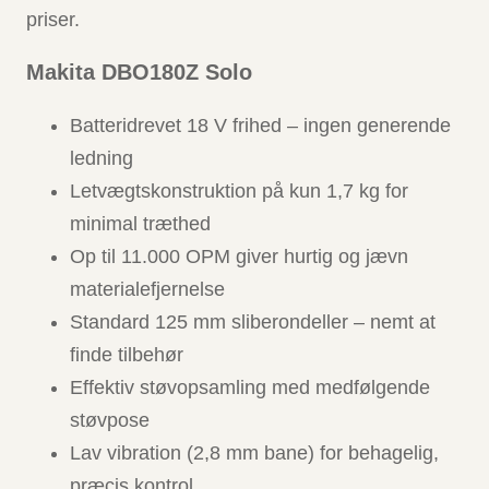
priser.
Makita DBO180Z Solo
Batteridrevet 18 V frihed – ingen generende
ledning
Letvægtskonstruktion på kun 1,7 kg for
minimal træthed
Op til 11.000 OPM giver hurtig og jævn
materialefjernelse
Standard 125 mm sliberondeller – nemt at
finde tilbehør
Effektiv støvopsamling med medfølgende
støvpose
Lav vibration (2,8 mm bane) for behagelig,
præcis kontrol