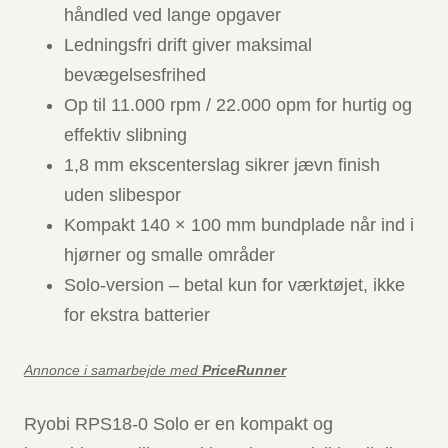
håndled ved lange opgaver
Ledningsfri drift giver maksimal
bevægelsesfrihed
Op til 11.000 rpm / 22.000 opm for hurtig og
effektiv slibning
1,8 mm ekscenterslag sikrer jævn finish
uden slibespor
Kompakt 140 × 100 mm bundplade når ind i
hjørner og smalle områder
Solo-version – betal kun for værktøjet, ikke
for ekstra batterier
Annonce i samarbejde med
PriceRunner
Ryobi RPS18-0 Solo er en kompakt og