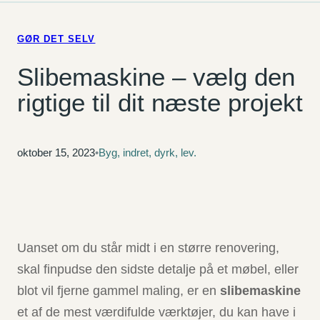
GØR DET SELV
Slibemaskine – vælg den
rigtige til dit næste projekt
oktober 15, 2023
•
Byg, indret, dyrk, lev.
Uanset om du står midt i en større renovering,
skal finpudse den sidste detalje på et møbel, eller
blot vil fjerne gammel maling, er en
slibemaskine
et af de mest værdifulde værktøjer, du kan have i