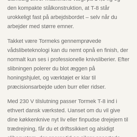
den kompakte stålkonstruktion, at T-8 står
urokkeligt fast på arbejdsbordet – selv når du
arbejder med større emner.
Takket være Tormeks gennemprøvede
vådslibeteknologi kan du nemt opnå en finish, der
normalt kun ses i professionelle knivsliberier. Efter
slibningen polerer du blot æggen på
honingshjulet, og værktøjet er klar til
præcisionsarbejde uden burr eller ridser.
Med 230 V tilslutning passer Tormek T-8 ind i
ethvert dansk værksted. Uanset om du vil give
dine køkkenknive nyt liv eller finpudse drejejern til
trædrejning, får du et driftssikkert og alsidigt