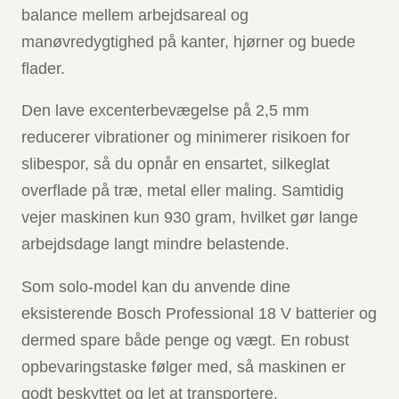
balance mellem arbejdsareal og
manøvredygtighed på kanter, hjørner og buede
flader.
Den lave excenterbevægelse på 2,5 mm
reducerer vibrationer og minimerer risikoen for
slibespor, så du opnår en ensartet, silkeglat
overflade på træ, metal eller maling. Samtidig
vejer maskinen kun 930 gram, hvilket gør lange
arbejdsdage langt mindre belastende.
Som solo-model kan du anvende dine
eksisterende Bosch Professional 18 V batterier og
dermed spare både penge og vægt. En robust
opbevaringstaske følger med, så maskinen er
godt beskyttet og let at transportere.