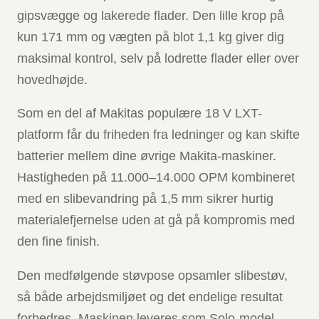
gipsvægge og lakerede flader. Den lille krop på
kun 171 mm og vægten på blot 1,1 kg giver dig
maksimal kontrol, selv på lodrette flader eller over
hovedhøjde.
Som en del af Makitas populære 18 V LXT-
platform får du friheden fra ledninger og kan skifte
batterier mellem dine øvrige Makita-maskiner.
Hastigheden på 11.000–14.000 OPM kombineret
med en slibevandring på 1,5 mm sikrer hurtig
materialefjernelse uden at gå på kompromis med
den fine finish.
Den medfølgende støvpose opsamler slibestøv,
så både arbejdsmiljøet og det endelige resultat
forbedres. Maskinen leveres som Solo-model –