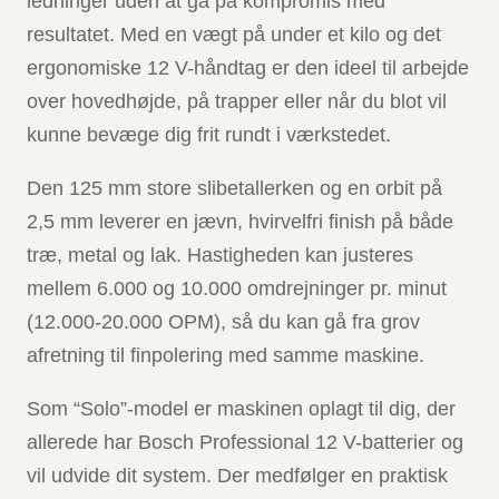
ledninger uden at gå på kompromis med
resultatet. Med en vægt på under et kilo og det
ergonomiske 12 V-håndtag er den ideel til arbejde
over hovedhøjde, på trapper eller når du blot vil
kunne bevæge dig frit rundt i værkstedet.
Den 125 mm store slibetallerken og en orbit på
2,5 mm leverer en jævn, hvirvelfri finish på både
træ, metal og lak. Hastigheden kan justeres
mellem 6.000 og 10.000 omdrejninger pr. minut
(12.000-20.000 OPM), så du kan gå fra grov
afretning til finpolering med samme maskine.
Som “Solo”-model er maskinen oplagt til dig, der
allerede har Bosch Professional 12 V-batterier og
vil udvide dit system. Der medfølger en praktisk