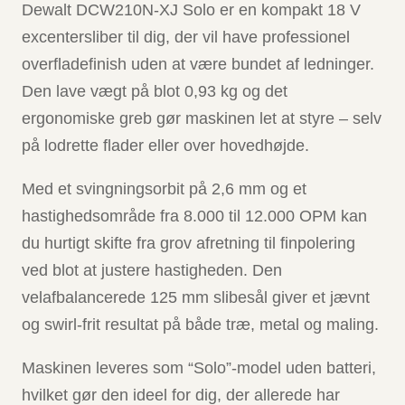
Dewalt DCW210N-XJ Solo er en kompakt 18 V
excentersliber til dig, der vil have professionel
overfladefinish uden at være bundet af ledninger.
Den lave vægt på blot 0,93 kg og det
ergonomiske greb gør maskinen let at styre – selv
på lodrette flader eller over hovedhøjde.
Med et svingningsorbit på 2,6 mm og et
hastighedsområde fra 8.000 til 12.000 OPM kan
du hurtigt skifte fra grov afretning til finpolering
ved blot at justere hastigheden. Den
velafbalancerede 125 mm slibesål giver et jævnt
og swirl-frit resultat på både træ, metal og maling.
Maskinen leveres som “Solo”-model uden batteri,
hvilket gør den ideel for dig, der allerede har