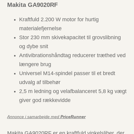
Makita GA9020RF
Kraftfuld 2.200 W motor for hurtig
materialefjernelse
Stor 230 mm skivekapacitet til grovslibning
og dybe snit
Antivibrationshåndtag reducerer træthed ved
længere brug
Universel M14-spindel passer til et bredt
udvalg af tilbehør
2,5 m ledning og velafbalanceret 5,8 kg vægt
giver god rækkevidde
Annonce i samarbejde med
PriceRunner
Makita GA9020RF er en kraftfuld vinkelsliber, der