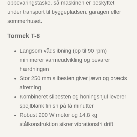
opbevaringstaske, så maskinen er beskyttet
under transport til byggepladsen, garagen eller
sommerhuset.
Tormek T-8
Langsom vådslibning (op til 90 rpm)
minimerer varmeudvikling og bevarer
hærdningen
Stor 250 mm slibesten giver jævn og præcis
afretning
Kombineret slibesten og honingshjul leverer
spejlblank finish på få minutter
Robust 200 W motor og 14,8 kg
stålkonstruktion sikrer vibrationsfri drift