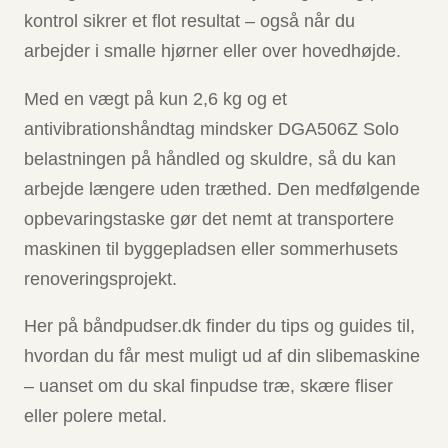
kontrol sikrer et flot resultat – også når du
arbejder i smalle hjørner eller over hovedhøjde.
Med en vægt på kun 2,6 kg og et
antivibrationshåndtag mindsker DGA506Z Solo
belastningen på håndled og skuldre, så du kan
arbejde længere uden træthed. Den medfølgende
opbevaringstaske gør det nemt at transportere
maskinen til byggepladsen eller sommerhusets
renoveringsprojekt.
Her på båndpudser.dk finder du tips og guides til,
hvordan du får mest muligt ud af din slibemaskine
– uanset om du skal finpudse træ, skære fliser
eller polere metal.