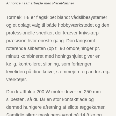
Annonce i samarbejde med
PriceRunner
Tormek T-8 er flagskibet blandt vådslibesystemer
og et oplagt valg til både hobbyværkstedet og den
professionelle snedker, der kræver knivskarp
præcision hver eneste gang. Den langsomt
roterende slibesten (op til 90 omdrejninger pr.
minut) kombineret med honingshjulet giver en
kølig, kontrolleret slibning, som forlænger
levetiden på dine knive, stemmejern og andre æg-
værktøjer.
Den kraftfulde 200 W motor driver en 250 mm
slibesten, så du får en stor kontaktflade og
dermed hurtigere afretning af slidte æggekanter.
Samtidig sikrer maskinens vægt på 14,8 kg og