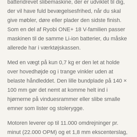
batteridrevet slibemaskine, der er udviklet til dig,
der vil have fuld bevægelsesfrihed, når du skal
give møbler, døre eller plader den sidste finish.
Som en del af Ryobi ONE+ 18 V-familien passer
maskinen til de samme Li-ion batterier, du måske
allerede har i værktøjskassen.
Med en vægt på kun 0,7 kg er den let at holde
over hovedhøjde og i trange vinkler uden at
belaste håndleddet. Den lille bundplade på 140 ×
100 mm gør det nemt at komme helt ind i
hjørnerne på vinduesrammer eller slibe smalle
emner som lister og stolerygge.
Motoren leverer op til 11.000 omdrejninger pr.
minut (22.000 OPM) og et 1,8 mm ekscenterslag,