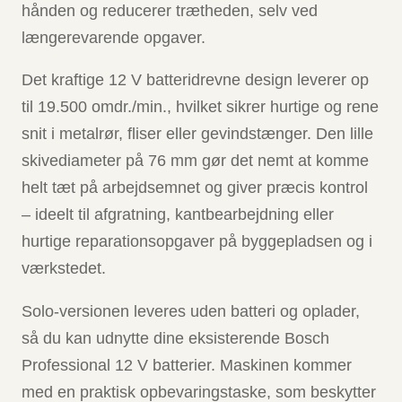
hånden og reducerer trætheden, selv ved
længerevarende opgaver.
Det kraftige 12 V batteridrevne design leverer op
til 19.500 omdr./min., hvilket sikrer hurtige og rene
snit i metalrør, fliser eller gevindstænger. Den lille
skivediameter på 76 mm gør det nemt at komme
helt tæt på arbejdsemnet og giver præcis kontrol
– ideelt til afgratning, kantbearbejdning eller
hurtige reparationsopgaver på byggepladsen og i
værkstedet.
Solo-versionen leveres uden batteri og oplader,
så du kan udnytte dine eksisterende Bosch
Professional 12 V batterier. Maskinen kommer
med en praktisk opbevaringstaske, som beskytter