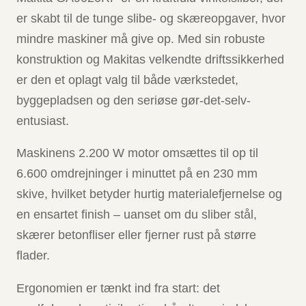
er skabt til de tunge slibe- og skæreopgaver, hvor
mindre maskiner må give op. Med sin robuste
konstruktion og Makitas velkendte driftssikkerhed
er den et oplagt valg til både værkstedet,
byggepladsen og den seriøse gør-det-selv-
entusiast.
Maskinens 2.200 W motor omsættes til op til
6.600 omdrejninger i minuttet på en 230 mm
skive, hvilket betyder hurtig materialefjernelse og
en ensartet finish – uanset om du sliber stål,
skærer betonfliser eller fjerner rust på større
flader.
Ergonomien er tænkt ind fra start: det