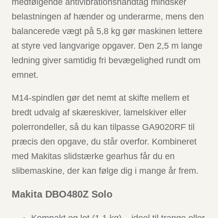
medfølgende antivibrationshåndtag mindsker
belastningen af hænder og underarme, mens den
balancerede vægt på 5,8 kg gør maskinen lettere
at styre ved langvarige opgaver. Den 2,5 m lange
ledning giver samtidig fri bevægelighed rundt om
emnet.
M14-spindlen gør det nemt at skifte mellem et
bredt udvalg af skæreskiver, lamelskiver eller
polerrondeller, så du kan tilpasse GA9020RF til
præcis den opgave, du står overfor. Kombineret
med Makitas slidstærke gearhus får du en
slibemaskine, der kan følge dig i mange år frem.
Makita DBO480Z Solo