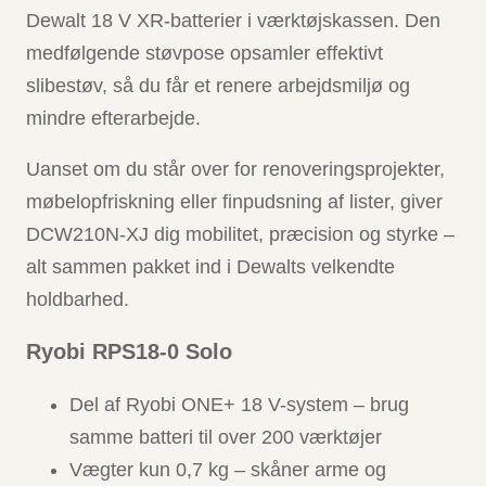
Dewalt 18 V XR-batterier i værktøjskassen. Den
medfølgende støvpose opsamler effektivt
slibestøv, så du får et renere arbejdsmiljø og
mindre efterarbejde.
Uanset om du står over for renoveringsprojekter,
møbelopfriskning eller finpudsning af lister, giver
DCW210N-XJ dig mobilitet, præcision og styrke –
alt sammen pakket ind i Dewalts velkendte
holdbarhed.
Ryobi RPS18-0 Solo
Del af Ryobi ONE+ 18 V-system – brug
samme batteri til over 200 værktøjer
Vægter kun 0,7 kg – skåner arme og