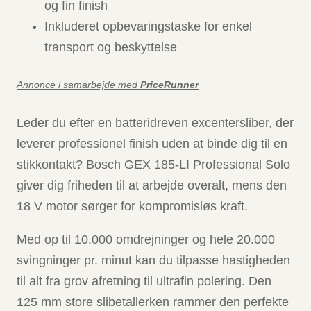
og fin finish
Inkluderet opbevaringstaske for enkel
transport og beskyttelse
Annonce i samarbejde med
PriceRunner
Leder du efter en batteridreven excentersliber, der
leverer professionel finish uden at binde dig til en
stikkontakt? Bosch GEX 185-LI Professional Solo
giver dig friheden til at arbejde overalt, mens den
18 V motor sørger for kompromisløs kraft.
Med op til 10.000 omdrejninger og hele 20.000
svingninger pr. minut kan du tilpasse hastigheden
til alt fra grov afretning til ultrafin polering. Den
125 mm store slibetallerken rammer den perfekte