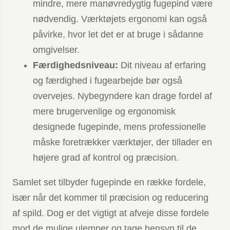
mindre, mere manøvredygtig fugepind være
nødvendig. Værktøjets ergonomi kan også
påvirke, hvor let det er at bruge i sådanne
omgivelser.
Færdighedsniveau:
Dit niveau af erfaring
og færdighed i fugearbejde bør også
overvejes. Nybegyndere kan drage fordel af
mere brugervenlige og ergonomisk
designede fugepinde, mens professionelle
måske foretrækker værktøjer, der tillader en
højere grad af kontrol og præcision.
Samlet set tilbyder fugepinde en række fordele,
især når det kommer til præcision og reducering
af spild. Dog er det vigtigt at afveje disse fordele
mod de mulige ulemper og tage hensyn til de