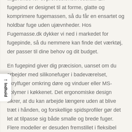
fugepind er designet til at forme, glatte og
komprimere fugemassen, så du får en ensartet og
holdbar fuge uden ujævnheder. Hos
Fugemasse.dk dykker vi ned i markedet for
fugepinde, så du nemmere kan finde det værktøj,
der passer til dine behov og dit budget.
En fugepind giver dig præcision, uanset om du
arbejder med silikonefuger i badeværelset,
→
akrylfuger omkring døre og vinduer eller MS-
Indhold
polymer i køkkenet. Det ergonomiske design
sikrer, at du kan arbejde længere uden at blive
træt i hånden, og forskellige spidsprofiler gør det
let at tilpasse sig både smalle og brede fuger.
Flere modeller er desuden fremstillet i fleksibel