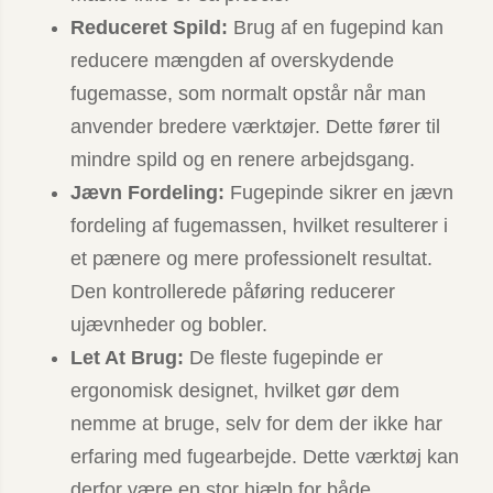
Reduceret Spild:
Brug af en fugepind kan
reducere mængden af overskydende
fugemasse, som normalt opstår når man
anvender bredere værktøjer. Dette fører til
mindre spild og en renere arbejdsgang.
Jævn Fordeling:
Fugepinde sikrer en jævn
fordeling af fugemassen, hvilket resulterer i
et pænere og mere professionelt resultat.
Den kontrollerede påføring reducerer
ujævnheder og bobler.
Let At Brug:
De fleste fugepinde er
ergonomisk designet, hvilket gør dem
nemme at bruge, selv for dem der ikke har
erfaring med fugearbejde. Dette værktøj kan
derfor være en stor hjælp for både