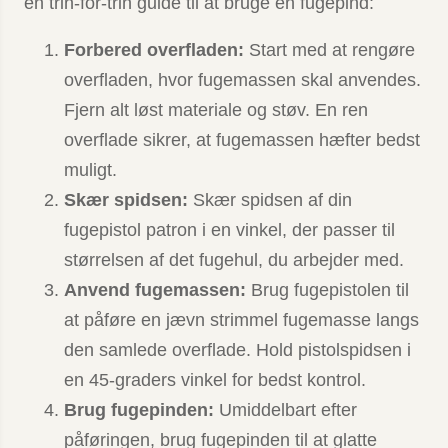
en trin-for-trin guide til at bruge en fugepind:
Forbered overfladen:
Start med at rengøre
overfladen, hvor fugemassen skal anvendes.
Fjern alt løst materiale og støv. En ren
overflade sikrer, at fugemassen hæfter bedst
muligt.
Skær spidsen:
Skær spidsen af din
fugepistol patron i en vinkel, der passer til
størrelsen af det fugehul, du arbejder med.
Anvend fugemassen:
Brug fugepistolen til
at påføre en jævn strimmel fugemasse langs
den samlede overflade. Hold pistolspidsen i
en 45-graders vinkel for bedst kontrol.
Brug fugepinden:
Umiddelbart efter
påføringen, brug fugepinden til at glatte