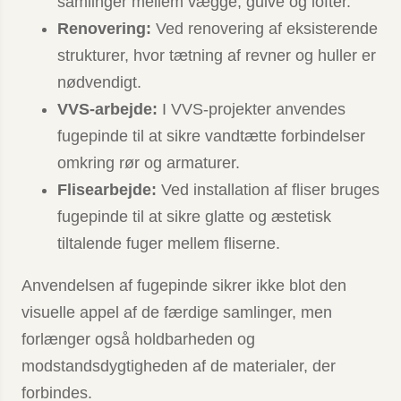
samlinger mellem vægge, gulve og lofter.
Renovering:
Ved renovering af eksisterende
strukturer, hvor tætning af revner og huller er
nødvendigt.
VVS-arbejde:
I VVS-projekter anvendes
fugepinde til at sikre vandtætte forbindelser
omkring rør og armaturer.
Flisearbejde:
Ved installation af fliser bruges
fugepinde til at sikre glatte og æstetisk
tiltalende fuger mellem fliserne.
Anvendelsen af fugepinde sikrer ikke blot den
visuelle appel af de færdige samlinger, men
forlænger også holdbarheden og
modstandsdygtigheden af de materialer, der
forbindes.