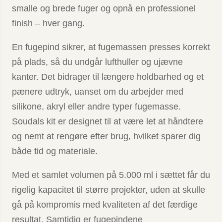
smalle og brede fuger og opnå en professionel
finish – hver gang.
En fugepind sikrer, at fugemassen presses korrekt
på plads, så du undgår lufthuller og ujævne
kanter. Det bidrager til længere holdbarhed og et
pænere udtryk, uanset om du arbejder med
silikone, akryl eller andre typer fugemasse.
Soudals kit er designet til at være let at håndtere
og nemt at rengøre efter brug, hvilket sparer dig
både tid og materiale.
Med et samlet volumen på 5.000 ml i sættet får du
rigelig kapacitet til større projekter, uden at skulle
gå på kompromis med kvaliteten af det færdige
resultat. Samtidig er fugepindene