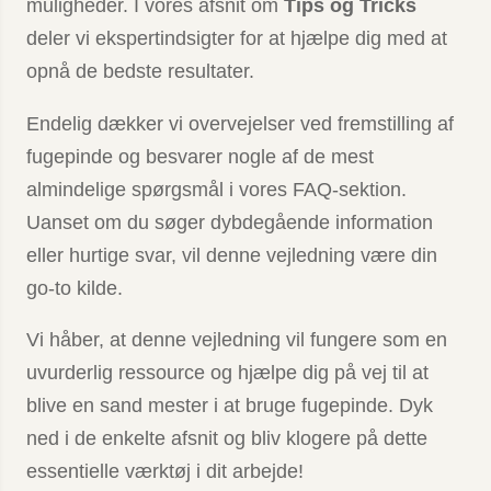
muligheder. I vores afsnit om
Tips og Tricks
deler vi ekspertindsigter for at hjælpe dig med at
opnå de bedste resultater.
Endelig dækker vi overvejelser ved fremstilling af
fugepinde og besvarer nogle af de mest
almindelige spørgsmål i vores FAQ-sektion.
Uanset om du søger dybdegående information
eller hurtige svar, vil denne vejledning være din
go-to kilde.
Vi håber, at denne vejledning vil fungere som en
uvurderlig ressource og hjælpe dig på vej til at
blive en sand mester i at bruge fugepinde. Dyk
ned i de enkelte afsnit og bliv klogere på dette
essentielle værktøj i dit arbejde!