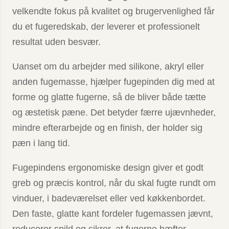
velkendte fokus på kvalitet og brugervenlighed får
du et fuge­redskab, der leverer et professionelt
resultat uden besvær.
Uanset om du arbejder med silikone, akryl eller
anden fugemasse, hjælper fugepinden dig med at
forme og glatte fugerne, så de bliver både tætte
og æstetisk pæne. Det betyder færre ujævnheder,
mindre efterarbejde og en finish, der holder sig
pæn i lang tid.
Fugepindens ergonomiske design giver et godt
greb og præcis kontrol, når du skal fugte rundt om
vinduer, i badeværelset eller ved køkkenbordet.
Den faste, glatte kant fordeler fugemassen jævnt,
reducerer spild og sikrer, at fugerne hæfter