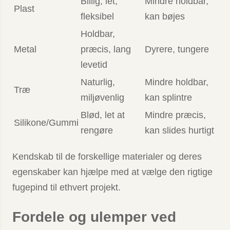
Billig, let,
Mindre holdbar,
Plast
fleksibel
kan bøjes
Holdbar,
Metal
præcis, lang
Dyrere, tungere
levetid
Naturlig,
Mindre holdbar,
Træ
miljøvenlig
kan splintre
Blød, let at
Mindre præcis,
Silikone/Gummi
rengøre
kan slides hurtigt
Kendskab til de forskellige materialer og deres
egenskaber kan hjælpe med at vælge den rigtige
fugepind til ethvert projekt.
Fordele og ulemper ved