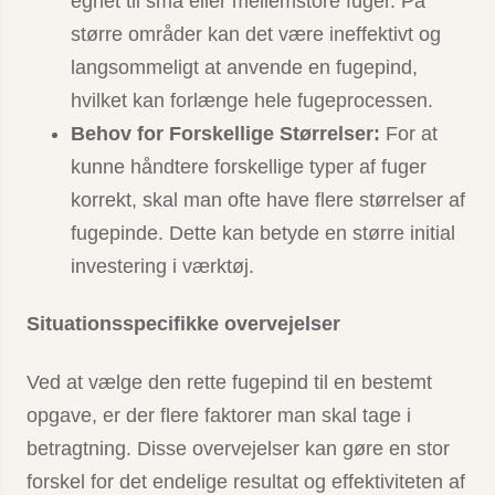
egnet til små eller mellemstore fuger. På
større områder kan det være ineffektivt og
langsommeligt at anvende en fugepind,
hvilket kan forlænge hele fugeprocessen.
Behov for Forskellige Størrelser:
For at
kunne håndtere forskellige typer af fuger
korrekt, skal man ofte have flere størrelser af
fugepinde. Dette kan betyde en større initial
investering i værktøj.
Situationsspecifikke overvejelser
Ved at vælge den rette fugepind til en bestemt
opgave, er der flere faktorer man skal tage i
betragtning. Disse overvejelser kan gøre en stor
forskel for det endelige resultat og effektiviteten af