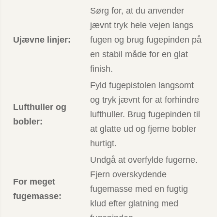
Sørg for, at du anvender
jævnt tryk hele vejen langs
Ujævne linjer:
fugen og brug fugepinden på
en stabil måde for en glat
finish.
Fyld fugepistolen langsomt
og tryk jævnt for at forhindre
Lufthuller og
lufthuller. Brug fugepinden til
bobler:
at glatte ud og fjerne bobler
hurtigt.
Undgå at overfylde fugerne.
Fjern overskydende
For meget
fugemasse med en fugtig
fugemasse:
klud efter glatning med