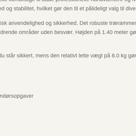
og stabilitet, hvilket gør den til et pålideligt valg til di
isk anvendelighed og sikkerhed. Det robuste trærammema
ordrende områder uden besvær. Højden på 1.40 meter gør 
u står sikkert, mens den relativt lette vægt på 8.0 kg gør
dendørsopgaver