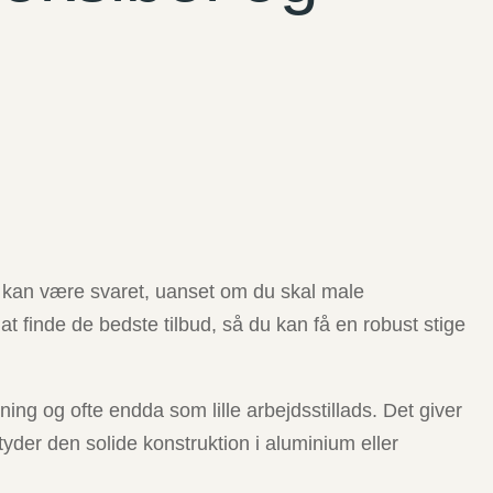
kan være svaret, uanset om du skal male
t finde de bedste tilbud, så du kan få en robust stige
ing og ofte endda som lille arbejdsstillads. Det giver
tyder den solide konstruktion i aluminium eller