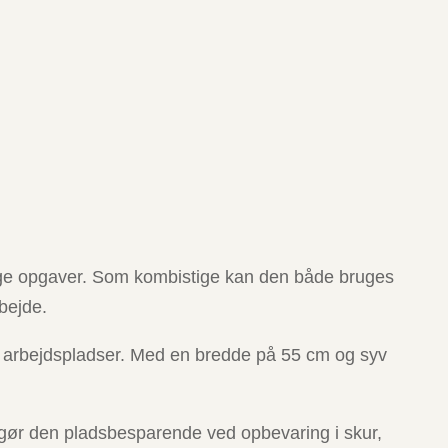
llige opgaver. Som kombistige kan den både bruges
rbejde.
e arbejdspladser. Med en bredde på 55 cm og syv
on gør den pladsbesparende ved opbevaring i skur,