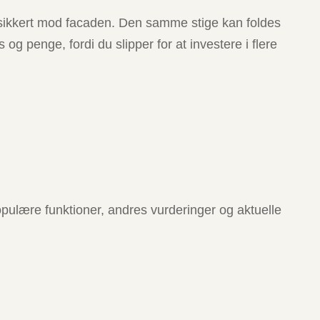
er sikkert mod facaden. Den samme stige kan foldes
 penge, fordi du slipper for at investere i flere
opulære funktioner, andres vurderinger og aktuelle