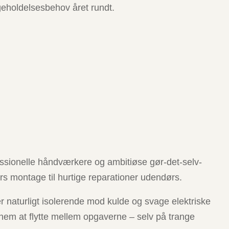
igeholdelsesbehov året rundt.
essionelle håndværkere og ambitiøse gør-det-selv-
dørs montage til hurtige reparationer udendørs.
er naturligt isolerende mod kulde og svage elektriske
nem at flytte mellem opgaverne – selv på trange