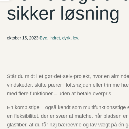
sikker løsning
oktober 15, 2023
•
Byg, indret, dyrk, lev.
Står du midt i et gør-det-selv-projekt, hvor en almind
vindskeder, skifte pærer i loftshøjden eller trimme h
med flere funktioner – uden at betale overpris.
En kombistige – også kendt som multifunktionsstige ell
en fleksibilitet, der er svær at matche, når pladsen e
glasfiber, at du får høj bæreevne og lav vægt på én 