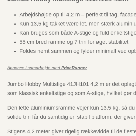
Arbejdshøjde op til 4,2 m – perfekt til tag, facade
Kun 13,5 kg takket være let, men stærk alumin
Kan bruges som både A-stige og fuld enkeltstig
55 cm bred ramme og 7 trin for øget stabilitet
Foldes nemt sammen og fylder minimalt ved op
Annonce i samarbejde med
PriceRunner
Jumbo Hobby Multistige 41JH101 4,2 m er det oplagte 
som klassisk enkeltstige og som A-stige, hvilket gør de
Den lette aluminiumsramme vejer kun 13,5 kg, så du 
solide trin får du samtidig en stabil platform, der give
Stigens 4,2 meter giver rigelig rækkevidde til de fle