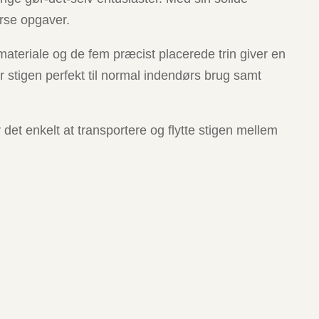
verse opgaver.
teriale og de fem præcist placerede trin giver en
stigen perfekt til normal indendørs brug samt
 det enkelt at transportere og flytte stigen mellem