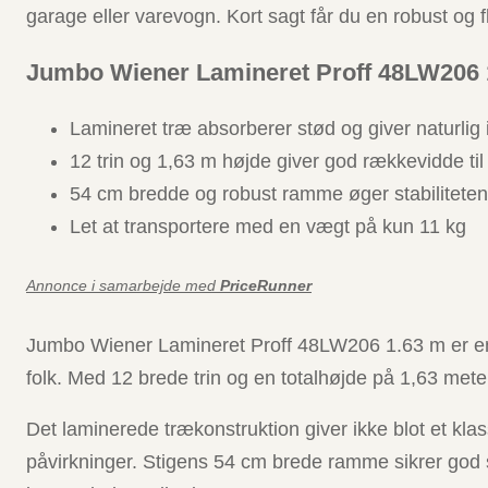
garage eller varevogn. Kort sagt får du en robust og 
Jumbo Wiener Lamineret Proff 48LW206
Lamineret træ absorberer stød og giver naturlig 
12 trin og 1,63 m højde giver god rækkevidde til
54 cm bredde og robust ramme øger stabiliteten
Let at transportere med en vægt på kun 11 kg
Annonce i samarbejde med
PriceRunner
Jumbo Wiener Lamineret Proff 48LW206 1.63 m er en s
folk. Med 12 brede trin og en totalhøjde på 1,63 meter
Det laminerede trækonstruktion giver ikke blot et kla
påvirkninger. Stigens 54 cm brede ramme sikrer god 