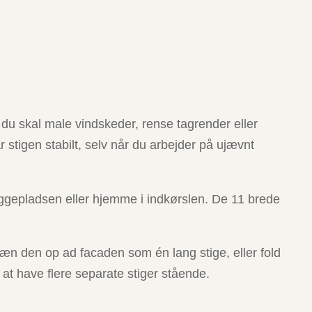
 du skal male vindskeder, rense tagrender eller
tigen stabilt, selv når du arbejder på ujævnt
ggepladsen eller hjemme i indkørslen. De 11 brede
æn den op ad facaden som én lang stige, eller fold
at have flere separate stiger stående.