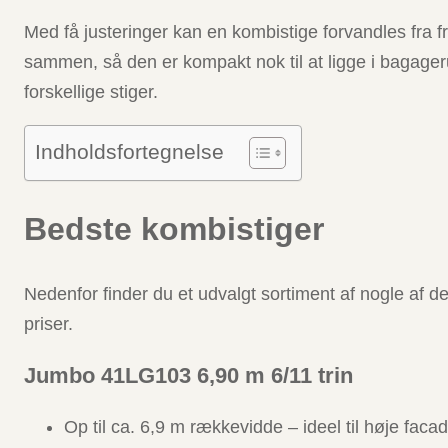
Med få justeringer kan en kombistige forvandles fra f
sammen, så den er kompakt nok til at ligge i bagageru
forskellige stiger.
Indholdsfortegnelse
Bedste kombistiger
Nedenfor finder du et udvalgt sortiment af nogle af 
priser.
Jumbo 41LG103 6,90 m 6/11 trin
Op til ca. 6,9 m rækkevidde – ideel til høje faca