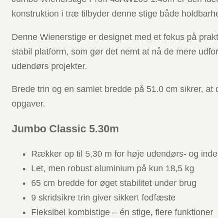
konstruktion i træ tilbyder denne stige både holdbarhed 
Denne Wienerstige er designet med et fokus på prakt
stabil platform, som gør det nemt at nå de mere udf
udendørs projekter.
Brede trin og en samlet bredde på 51.0 cm sikrer, at d
opgaver.
Jumbo Classic 5.30m
Rækker op til 5,30 m for høje udendørs- og in
Let, men robust aluminium på kun 18,5 kg
65 cm bredde for øget stabilitet under brug
9 skridsikre trin giver sikkert fodfæste
Fleksibel kombistige – én stige, flere funktioner